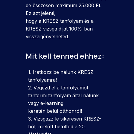
de összesen maximum 25.000 Ft.
Ez azt jelenti,
hogy a KRESZ tanfolyam és a
KRESZ vizsga díját 100%-ban
visszaigényelheted.
Mit kell tenned ehhez:
1. Iratkozz be nálunk KRESZ
tanfolyamra!
2. Végezd el a tanfolyamot
tantermi tanfolyam által nálunk
vagy e-learning
keretén belül otthonról!
3. Vizsgázz le sikeresen KRESZ-
ből, mielőtt betöltöd a 20.