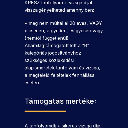
KRESZ tanfolyam + vizsga díját
visszaigényelheted amennyiben:
• még nem múltál el 20 éves, VAGY
• cseden, a gyeden, és gyesen vagy
(nemtől függetlenül)
Államilag támogatott lett a “B”
kategóriás jogosítványhoz
szükséges közlekedési
alapismeretek tanfolyam és vizsga,
a megfelelő feltételek fennállása
esetén
Támogatás mértéke:
A tanfolyamdíj + sikeres vizsga díja,